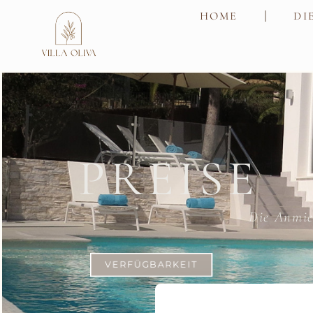
HOME
DI
PREISE
Die Anmie
VERFÜGBARKEIT