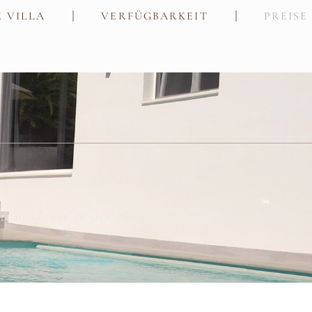
E VILLA
VERFÜGBARKEIT
PREISE
VILLA OLIVA
tungsdauer in der Hauptsaison beträgt mindesten